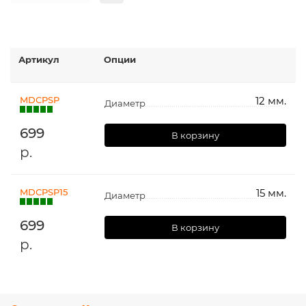
Артикул
Опции
MDCPSP
12 мм.
Диаметр
699
В корзину
р.
MDCPSP15
15 мм.
Диаметр
699
В корзину
р.